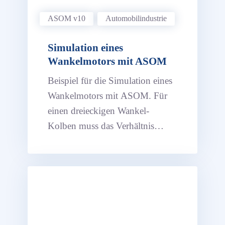
ASOM v10
Automobil­industrie
Simulation eines
Wankelmotors mit ASOM
Beispiel für die Simulation eines
Wankelmotors mit ASOM. Für
einen dreieckigen Wankel-
Kolben muss das Verhältnis
zwischen Zahnrad und Zahnring
konstant 2:3 betragen. Dies wird
hier durch versteckte
Bemaßungen sichergestellt.