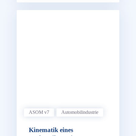
ASOM v7
Automobil­industrie
Kinematik eines