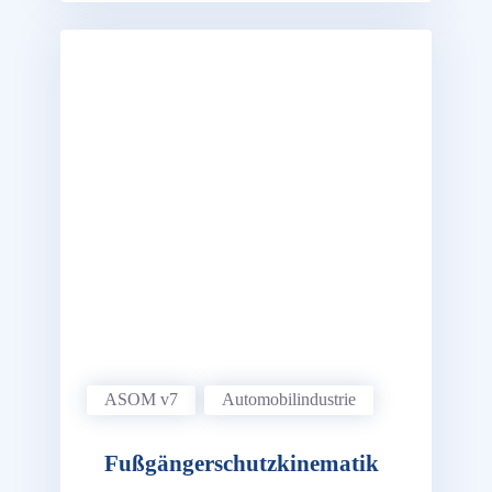
ASOM v7
Automobil­industrie
Fußgänger­schutz­kinematik