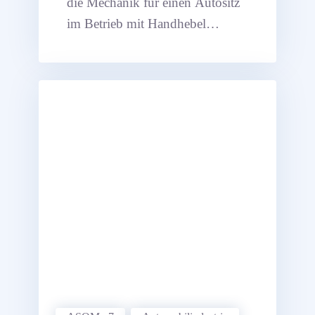
die Mechanik für einen Autositz
im Betrieb mit Handhebel
simuliert.