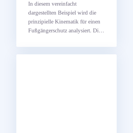
In diesem vereinfacht
dargestellten Beispiel wird die
prinzipielle Kinematik für einen
Fußgängerschutz analysiert. Die
Fußgängerschutzkinematik
besteht aus einem
Viergelenksystem und einem
Aktuator.