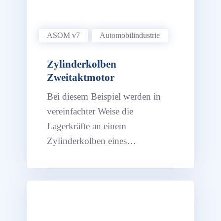
ASOM v7
Automobil­industrie
Zylinderkolben
Zweitaktmotor
Bei diesem Beispiel werden in
vereinfachter Weise die
Lagerkräfte an einem
Zylinderkolben eines
Zweitaktmotors ermittelt.