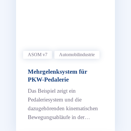
ASOM v7
Automobil­industrie
Mehrgelenksystem für
PKW-Pedalerie
Das Beispiel zeigt ein
Pedaleriesystem und die
dazugehörenden kinematischen
Bewegungsabläufe in der
Kinematik-Software ASOM v7.