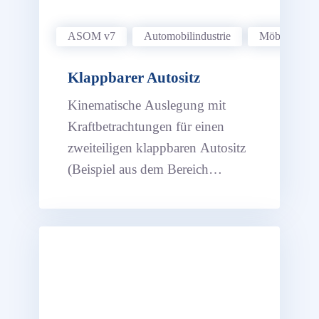
ASOM v7
Automobil­industrie
Möbelindustr
Klappbarer Autositz
Kinematische Auslegung mit
Kraftbetrachtungen für einen
zweiteiligen klappbaren Autositz
(Beispiel aus dem Bereich
Seating).