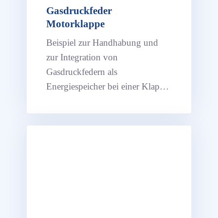
Gasdruckfeder
Motorklappe
Beispiel zur Handhabung und
zur Integration von
Gasdruckfedern als
Energiespeicher bei einer Klappe
bzw. Haube mit der Kinematik-
Software ASOMv7.