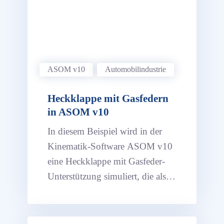
ASOM v10
Automobil­industrie
Heckklappe mit Gasfedern
in ASOM v10
In diesem Beispiel wird in der
Kinematik-Software ASOM v10
eine Heckklappe mit Gasfeder-
Unterstützung simuliert, die als
zusätzliches Feature eine
Hutablage hat.