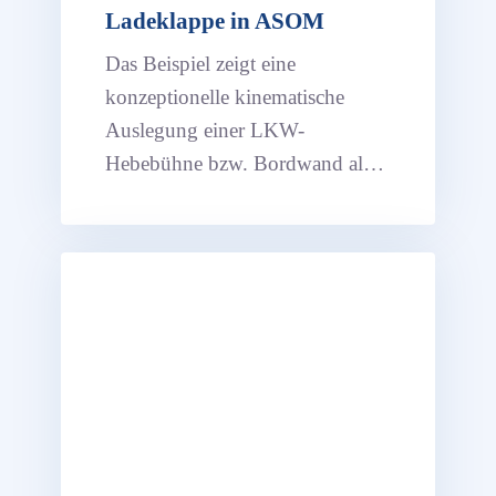
Ladeklappe in ASOM
Das Beispiel zeigt eine
konzeptionelle kinematische
Auslegung einer LKW-
Hebebühne bzw. Bordwand als
Koppelgetriebe (Freiheitsgrad =
2), angetrieben von zwei
Hydraulik-Zylindern.