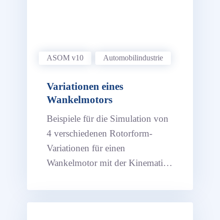
ASOM v10
Automobil­industrie
Variationen eines
Wankelmotors
Beispiele für die Simulation von
4 verschiedenen Rotorform-
Variationen für einen
Wankelmotor mit der Kinematik-
Software ASOM.