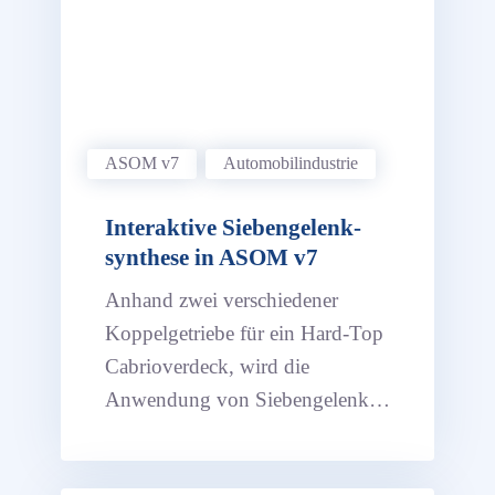
ASOM v7
Automobil­industrie
Interaktive Sieben­gelenk­
synthese in ASOM v7
Anhand zwei verschiedener
Koppelgetriebe für ein Hard-Top
Cabrioverdeck, wird die
Anwendung von Siebengelenk-
und Viergelenksynthesen gezeigt.