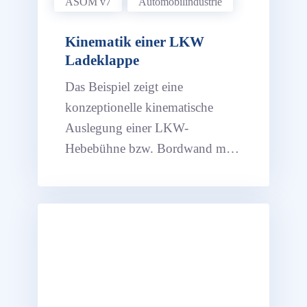
ASOM v7
Automobil­industrie
Kinematik einer LKW
Ladeklappe
Das Beispiel zeigt eine
konzeptionelle kinematische
Auslegung einer LKW-
Hebebühne bzw. Bordwand mit
zwei Zylinderantrieben (bei zwei
Freiheitsgraden) und einem
entsprechenden Koppelgetriebe.