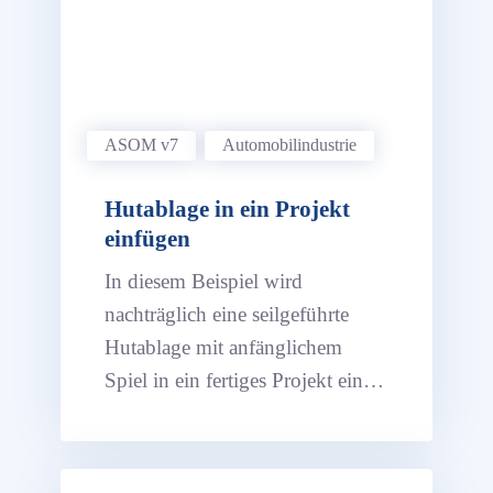
ASOM v7
Automobil­industrie
Hutablage in ein Projekt
einfügen
In diesem Beispiel wird
nachträglich eine seilgeführte
Hutablage mit anfänglichem
Spiel in ein fertiges Projekt einer
Heckklappe eingefügt.