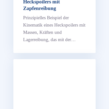
Heckspoilers mit
Zapfenreibung
Prinzipielles Beispiel der
Kinematik eines Heckspoilers mit
Massen, Kräften und
Lagerreibung, das mit der
Kinematik-Software ASOMv7
erstellt wurde.