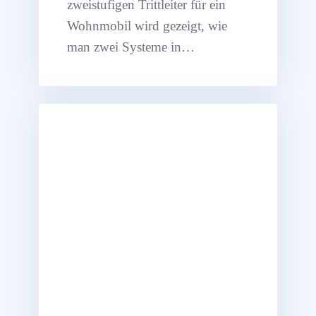
zweistufigen Trittleiter für ein
Wohnmobil wird gezeigt, wie
man zwei Systeme in
verschiedenen Ordnern im
Elementbaum organisieren kann
um sie direkt vergleichen zu
können.